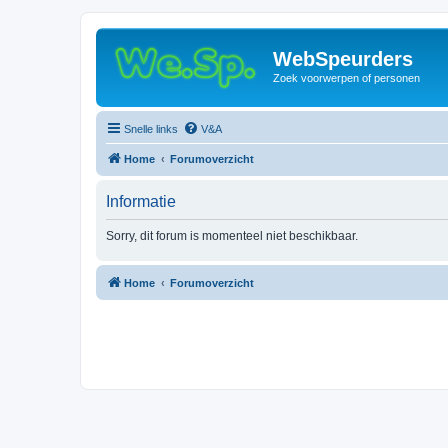
WebSpeurders
Zoek voorwerpen of personen
Snelle links
V&A
Home
Forumoverzicht
Informatie
Sorry, dit forum is momenteel niet beschikbaar.
Home
Forumoverzicht