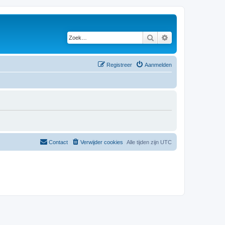
Zoek
Uitgebreid zoeken
Registreer
Aanmelden
Contact
Verwijder cookies
Alle tijden zijn
UTC