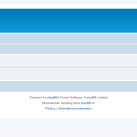
Powered by
phpBB
® Forum Software © phpBB Limited
Nederlandse vertaling door
phpBB.nl
.
Privacy
|
Gebruikersvoorwaarden