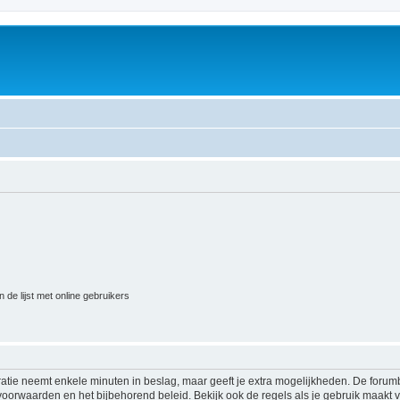
 de lijst met online gebruikers
ratie neemt enkele minuten in beslag, maar geeft je extra mogelijkheden. De foru
voorwaarden en het bijbehorend beleid. Bekijk ook de regels als je gebruik maakt v