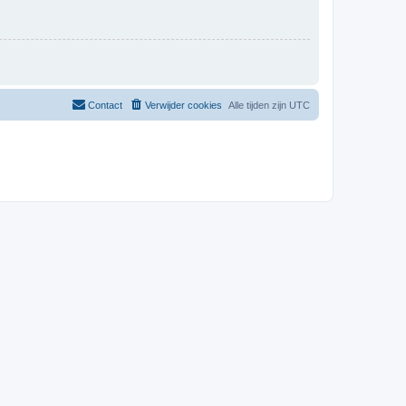
Contact
Verwijder cookies
Alle tijden zijn
UTC