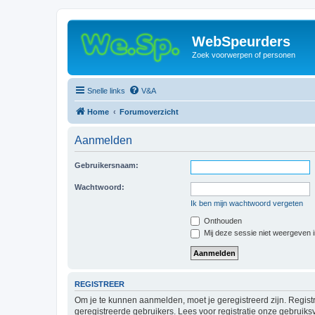
WebSpeurders
Zoek voorwerpen of personen
Snelle links
V&A
Home
Forumoverzicht
Aanmelden
Gebruikersnaam:
Wachtwoord:
Ik ben mijn wachtwoord vergeten
Onthouden
Mij deze sessie niet weergeven in
REGISTREER
Om je te kunnen aanmelden, moet je geregistreerd zijn. Regist
geregistreerde gebruikers. Lees voor registratie onze gebruiks