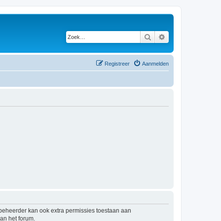
Zoek
Uitgebreid zoeken
Registreer
Aanmelden
mbeheerder kan ook extra permissies toestaan aan
an het forum.