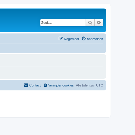
Zoek
Uitgebreid zoeken
Registreer
Aanmelden
Contact
Verwijder cookies
Alle tijden zijn
UTC