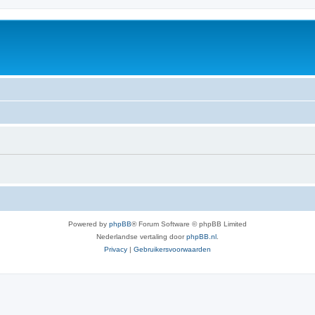
Powered by
phpBB
® Forum Software © phpBB Limited
Nederlandse vertaling door
phpBB.nl
.
Privacy
|
Gebruikersvoorwaarden