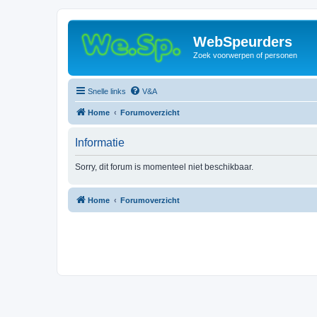
WebSpeurders
Zoek voorwerpen of personen
Snelle links
V&A
Home
Forumoverzicht
Informatie
Sorry, dit forum is momenteel niet beschikbaar.
Home
Forumoverzicht