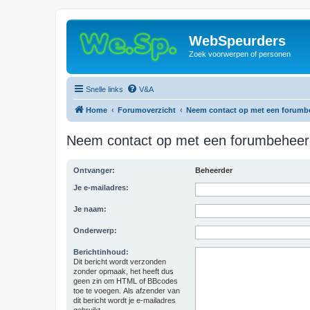
WebSpeurders
Zoek voorwerpen of personen
Snelle links
V&A
Home
Forumoverzicht
Neem contact op met een forumb
Neem contact op met een forumbeheer
Ontvanger:
Beheerder
Je e-mailadres:
Je naam:
Onderwerp:
Berichtinhoud:
Dit bericht wordt verzonden
zonder opmaak, het heeft dus
geen zin om HTML of BBcodes
toe te voegen. Als afzender van
dit bericht wordt je e-mailadres
gebruikt.