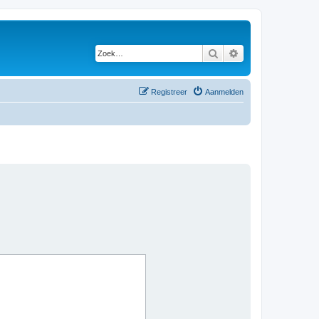
Zoek
Uitgebreid zoeken
Registreer
Aanmelden