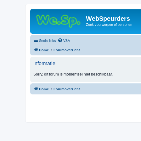
WebSpeurders
Zoek voorwerpen of personen
Snelle links
V&A
Home
Forumoverzicht
Informatie
Sorry, dit forum is momenteel niet beschikbaar.
Home
Forumoverzicht