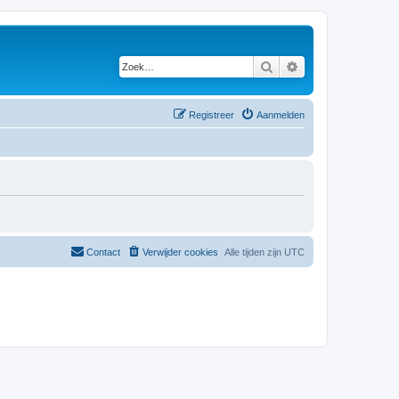
Zoek
Uitgebreid zoeken
Registreer
Aanmelden
Contact
Verwijder cookies
Alle tijden zijn
UTC