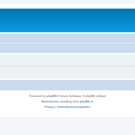
Powered by
phpBB
® Forum Software © phpBB Limited
Nederlandse vertaling door
phpBB.nl
.
Privacy
|
Gebruikersvoorwaarden